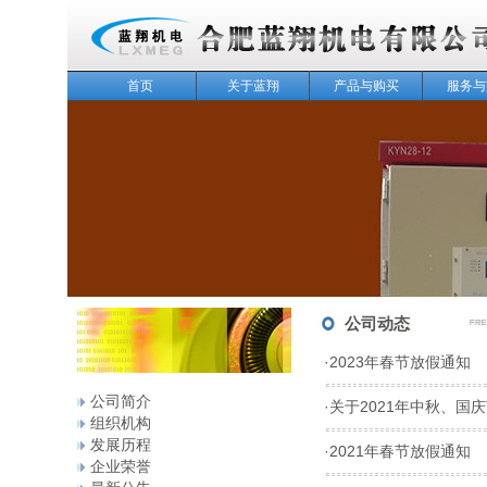
首页
关于蓝翔
产品与购买
服务与
143
公司动态
·
2023年春节放假通知
公司简介
·
关于2021年中秋、国
组织机构
发展历程
·
2021年春节放假通知
企业荣誉