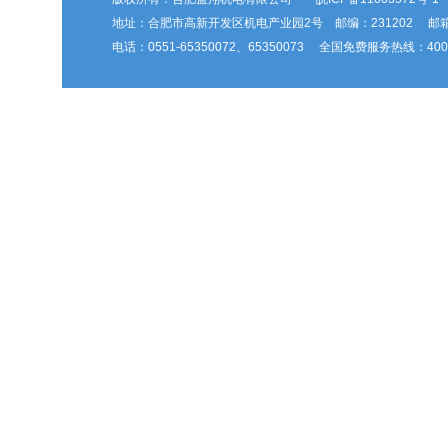
地址：合肥市高新开发区机电产业园2号 邮编：231202 邮箱：hfl
电话：0551-65350072、65350073 全国免费服务热线：400-6