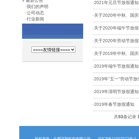
最新公告
·
2021年元旦节放假通知
·
我们的声明
·
公司动态
·
关于2020年中秋、国
·
行业新闻
·
关于2020年端午节放
·
关于2020年劳动节放
·
关于2019年中秋、国
·
2019年端午节放假通知
·
2019年“五一”劳动节
·
2019年清明节放假通知
·
2019年春节放假通知
共
53
条记录
版权所有：合肥蓝翔机电有限公司
皖ICP备11003572号-1