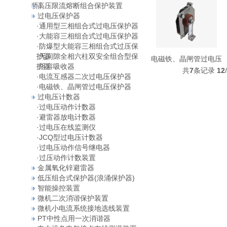
桥）
高压限流熔断组合保护装置
过电压保护器
·
通用型三相组合式过电压保护器
·
大能容三相组合式过电压保护器
·
防爆型大能容三相组合式过压保
护器
·
无间隙全相六柱双安全组合型保
电磁铁、晶闸管过电压
护器
·
阻容吸收器
共
7
条记录
12
·
电流互感器二次过电压保护器
·
电磁铁、晶闸管过电压保护器
过电压计数器
·
过电压动作计数器
·
避雷器放电计数器
·
过电压在线监测仪
·
JCQ型过电压计数器
·
过电压动作信号继电器
·
过压动作计数装置
金属氧化锌避雷器
低压组合式保护器(浪涌保护器)
智能操控装置
微机二次消谐保护装置
微机小电流系统接地选线装置
PT中性点用一次消谐器