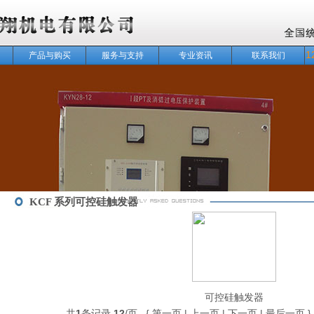
1
产品与购买
服务与支持
专业资讯
联系我们
KCF 系列可控硅触发器
可控硅触发器
共
1
条记录
12
/页 { 第一页 | 上一页 | 下一页 | 最后一页