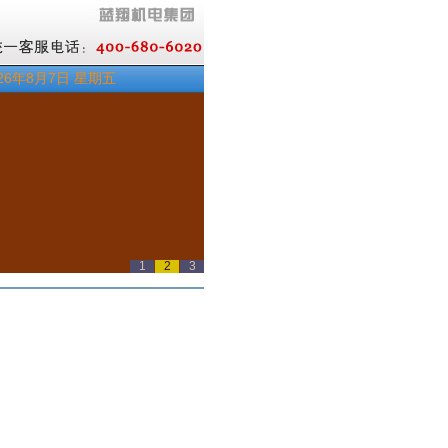
26年8月7日 星期五
1
2
3