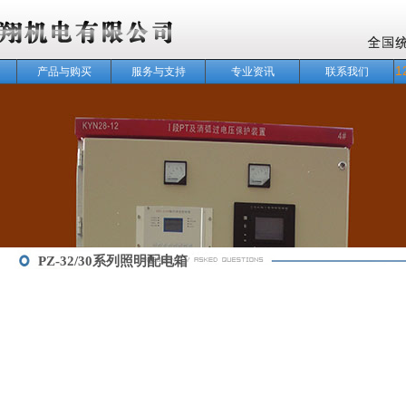
1
产品与购买
服务与支持
专业资讯
联系我们
PZ-32/30系列照明配电箱